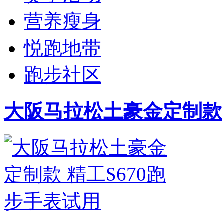
营养瘦身
悦跑地带
跑步社区
大阪马拉松土豪金定制款 