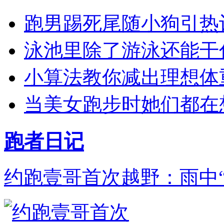
跑男踢死尾随小狗引热
泳池里除了游泳还能干
小算法教你减出理想体
当美女跑步时她们都在
跑者日记
约跑壹哥首次越野：雨中“