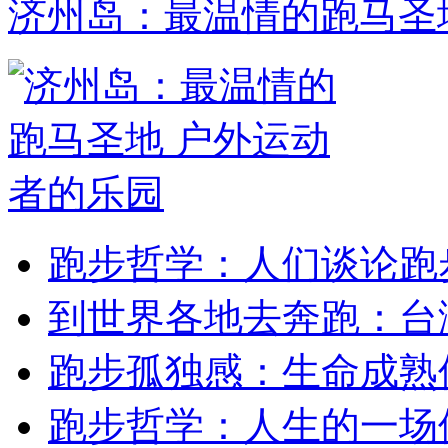
济州岛：最温情的跑马圣
跑步哲学：人们谈论跑
到世界各地去奔跑：台
跑步孤独感：生命成熟
跑步哲学：人生的一场