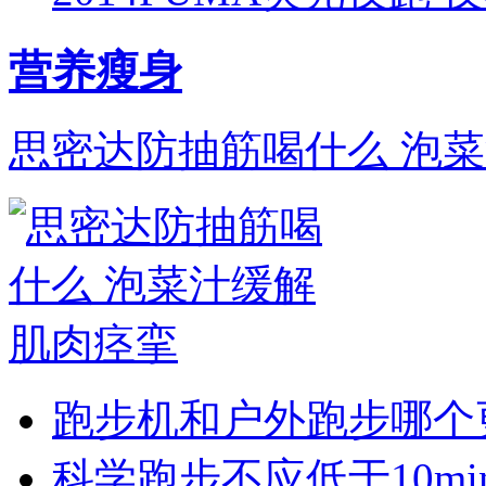
营养瘦身
思密达防抽筋喝什么 泡
跑步机和户外跑步哪个
科学跑步不应低于10min