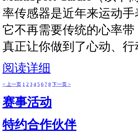
率传感器是近年来运动手
它不再需要传统的心率带
真正让你做到了心动、行
阅读详细
< 上一页
1
2
3
4
5
6
7
8
下一页 >
赛事活动
特约合作伙伴