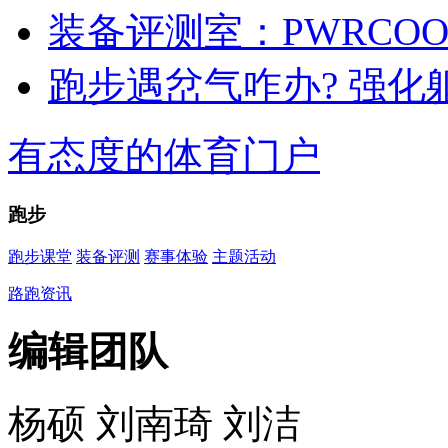
装备评测室：PWRCO
跑步遇岔气咋办? 强化
有态度的体育门户
跑步
跑步课堂
装备评测
赛事体验
主题活动
路跑资讯
编辑团队
杨硕 刘南琦 刘洁