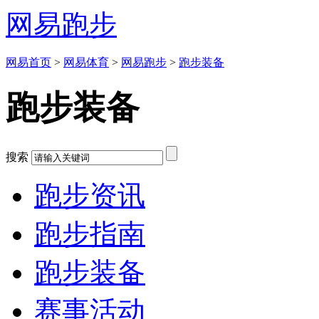
网易跑步
网易首页
>
网易体育
>
网易跑步
>
跑步装备
跑步装备
搜索
跑步资讯
跑步指南
跑步装备
赛事活动