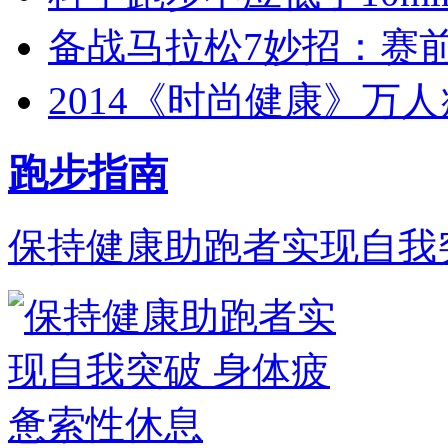
备战马拉松7妙招：赛
2014《时尚健康》万
跑步指南
保持健康助跑者实现自我