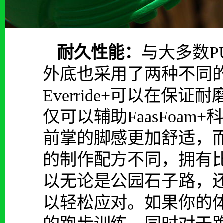
耐久性能：
与大多数PU
外底也采用了两种不同
Everride+可以在
仅可以辅助FaasFoa
前掌的脚感更加舒适，而后掌
的制作配方不同，拥有
以无论是公园石子路，还是柏
以轻松应对。如果你的