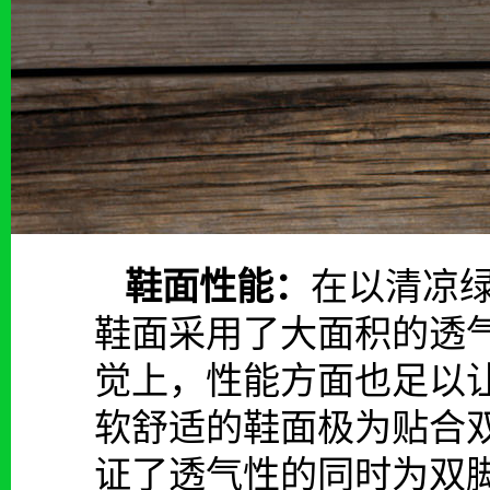
鞋面性能：
在以清凉绿色
鞋面采用了大面积的透
觉上，性能方面也足以
软舒适的鞋面极为贴合
证了透气性的同时为双