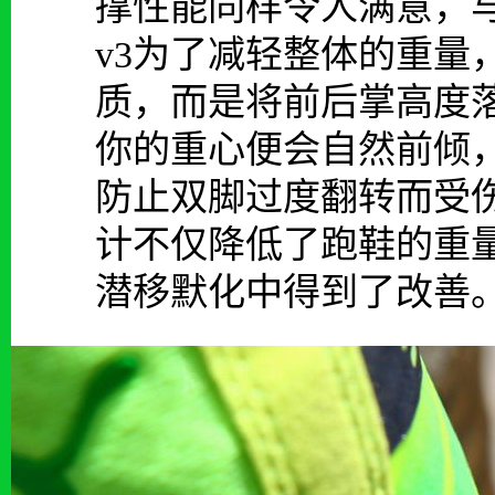
撑性能同样令人满意，与一
v3为了减轻整体的重量
质，而是将前后掌高度
你的重心便会自然前倾
防止双脚过度翻转而受
计不仅降低了跑鞋的重
潜移默化中得到了改善