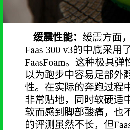
缓震性能：
缓震方面
Faas 300 v3的中底
FaasFoam。这种极
以为跑步中容易足部外
性。在实际的奔跑过程中，我
非常贴地，同时软硬适
软而感到脚部酸痛，也
的评测虽然不长，但Faas