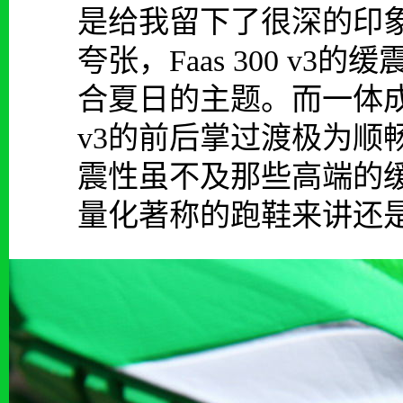
是给我留下了很深的印
夸张，Faas 300 v
合夏日的主题。而一体成形
v3的前后掌过渡极为顺畅。
震性虽不及那些高端的
量化著称的跑鞋来讲还